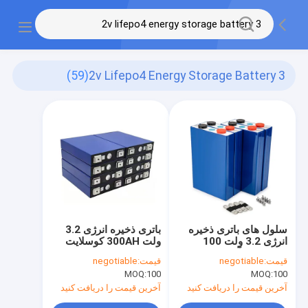
(59)
3 2v Lifepo4 Energy Storage Battery
سلول های باتری ذخیره
باتری ذخیره انرژی 3.2
انرژی 3.2 ولت 100
ولت 300AH کوسلایت
ساعت 90 آمپر Lifepo4
Lifepo4 برای Ev Truck
قیمت:
negotiable
قیمت:
negotiable
برای چراغ های خیابان
Camping RV
MOQ:
100
MOQ:
100
آخرین قیمت را دریافت کنید
آخرین قیمت را دریافت کنید