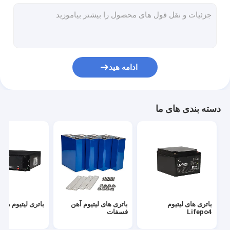
باتری لیتیومی 32700
باتری ذخیره انرژی خانه
باتری لیتیوم دریایی
ادامه هید
باتری ذخیره انرژی Lifepo4
سلول های باتری Lifepo4
دسته بندی های ما
باتری دوچرخه برقی
باتری چراغ خیابانی خورشیدی
باتری های لیتیوم
باتری های لیتیوم آهن
باتری لیتیوم مخا
Lifepo4
فسفات