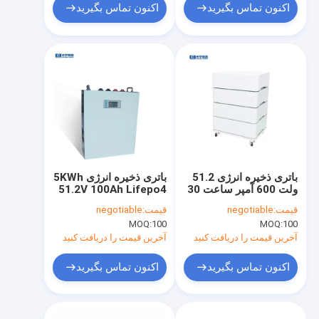
اکنون تماس بگیرید
اکنون تماس بگیرید
باتری ذخیره انرژی 51.2
باتری ذخیره انرژی 5KWh
ولت 600 آمپر ساعت 30
51.2V 100Ah Lifepo4
کیلووات ساعت Lifepo4
برای ذخیره انرژی خانه
قیمت:
negotiable
قیمت:
negotiable
برای اینورتر متصل به
MOQ:
100
MOQ:
100
شبکه
آخرین قیمت را دریافت کنید
آخرین قیمت را دریافت کنید
اکنون تماس بگیرید
اکنون تماس بگیرید