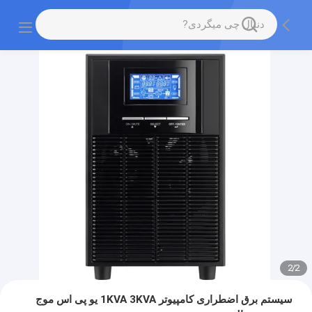
2
/
2
سیستم برق اضطراری کامپیوتر 1KVA 3KVA یو پی اس موج