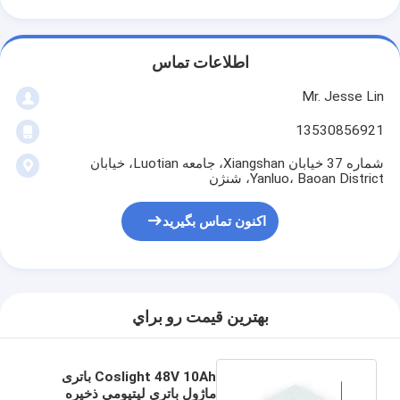
اطلاعات تماس
Mr. Jesse Lin
13530856921
شماره 37 خیابان Xiangshan، جامعه Luotian، خیابان
Yanluo، Baoan District، شنژن
اکنون تماس بگیرید
بهترين قيمت رو براي
Coslight 48V 10Ah باتری
ماژول باتری لیتیومی ذخیره