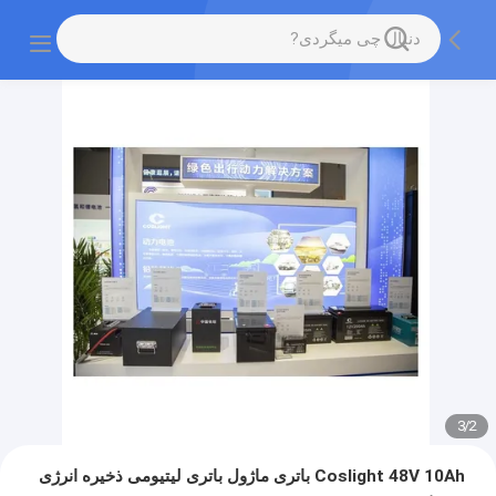
3
/
2
Coslight 48V 10Ah باتری ماژول باتری لیتیومی ذخیره انرژی