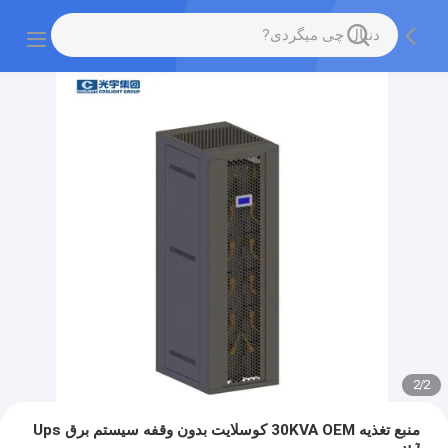
2
/
2
منبع تغذیه 30KVA OEM کوسلایت بدون وقفه سیستم برق Ups